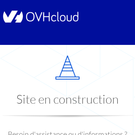
Site en construction
Besoin d'assistance ou d'informations ?